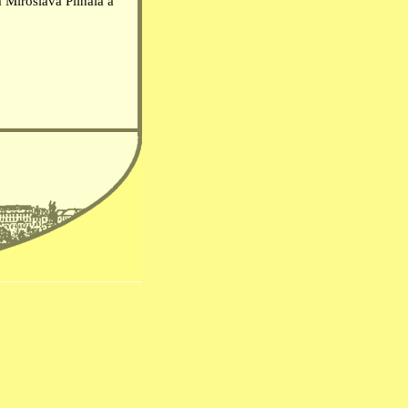
Miroslava Plíhala a