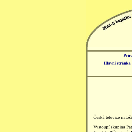
Prův
Hlavní stránka
Česká televize natoč
Vystoupí skupina Pat